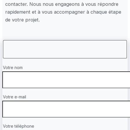
contacter. Nous nous engageons à vous répondre
rapidement et à vous accompagner à chaque étape
de votre projet.
Votre nom
Votre e-mail
Votre téléphone