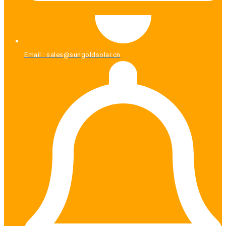
Email :
sales@sungoldsolar.cn