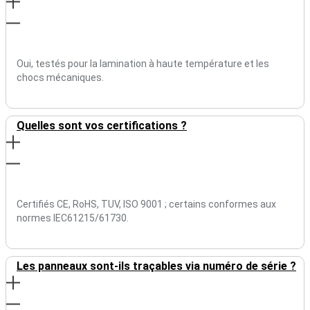
Oui, testés pour la lamination à haute température et les
chocs mécaniques.
Quelles sont vos certifications ?
Certifiés CE, RoHS, TUV, ISO 9001 ; certains conformes aux
normes IEC61215/61730.
Les panneaux sont-ils traçables via numéro de série ?