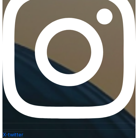
X-twitter